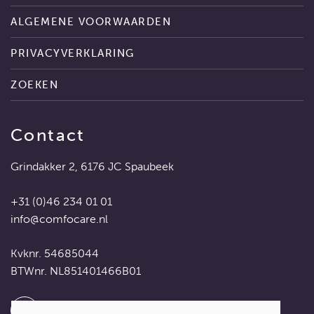
ALGEMENE VOORWAARDEN
PRIVACYVERKLARING
ZOEKEN
Contact
Grindakker 2, 6176 JC Spaubeek
+31 (0)46 234 01 01
info@comfocare.nl
Kvknr. 54685044
BTWnr. NL851401466B01