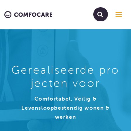
Toggl
navig
Gerealiseerde pro
jecten voor
Comfortabel, Veilig &
Levensloopbestendig wonen &
werken