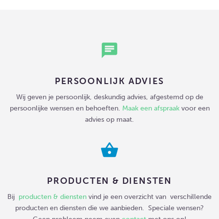
chat
PERSOONLIJK ADVIES
Wij geven je persoonlijk, deskundig advies, afgestemd op de
persoonlijke wensen en behoeften.
Maak een afspraak
voor een
advies op maat.
shopping_basket
PRODUCTEN & DIENSTEN
Bij
producten & diensten
vind je een overzicht van verschillende
producten en diensten die we aanbieden. Speciale wensen?