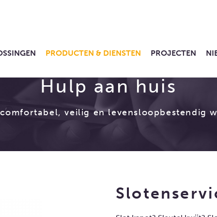
OSSINGEN
PRODUCTEN & DIENSTEN
PROJECTEN
NI
Hulp aan huis
 comfortabel, veilig en levensloopbestendig 
Slotenservi