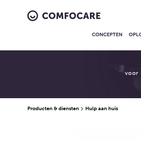
CONCEPTEN
OPL
voor
Producten & diensten
Hulp aan huis