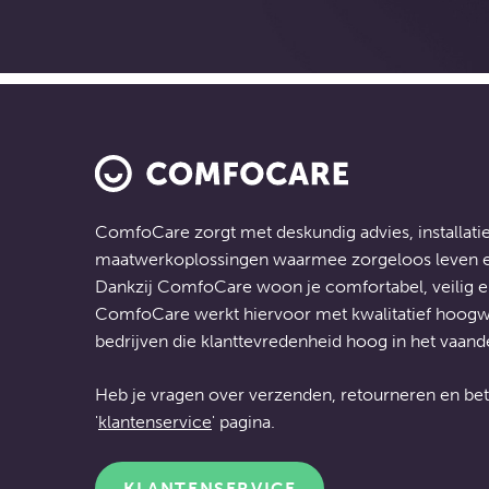
ComfoCare zorgt met deskundig advies, installatie
maatwerkoplossingen
waarmee zorgeloos leven ee
Dankzij ComfoCare woon je comfortabel, veilig 
ComfoCare werkt hiervoor met kwalitatief hoogw
bedrijven die klanttevredenheid hoog in het vaand
Heb je vragen over verzenden, retourneren en bet
'
klantenservice
' pagina.
KLANTENSERVICE