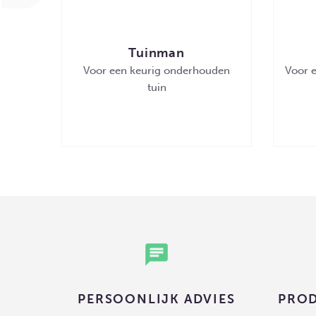
Tuinman
Voor een keurig onderhouden
Voor e
tuin
MEER DETAILS
chat
PERSOONLIJK ADVIES
PROD