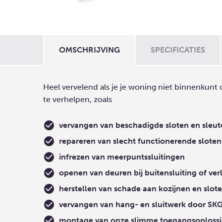
OMSCHRIJVING
SPECIFICATIES
Heel vervelend als je je woning niet binnenkunt
te verhelpen, zoals
vervangen van beschadigde sloten en sleut
repareren van slecht functionerende sloten
infrezen van meerpuntssluitingen
openen van deuren bij buitensluiting of ver
herstellen van schade aan kozijnen en slot
vervangen van hang- en sluitwerk door SKG
montage van onze slimme toegangsoploss