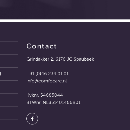
Contact
Grindakker 2, 6176 JC Spaubeek
+31 (0)46 234 01 01
N
info@comfocare.nl
Kvknr. 54685044
BTWnr. NL851401466B01