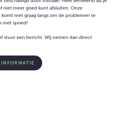
lot beschadigd door inbraak? Heel vervelend als je
f niet meer goed kunt afsluiten. Onze
en komt met graag langs om de problemen te
fs met spoed!
f stuur een bericht. Wij nemen dan direct
 INFORMATIE