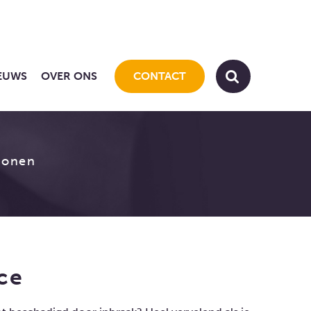
EUWS
OVER ONS
CONTACT
wonen
ce