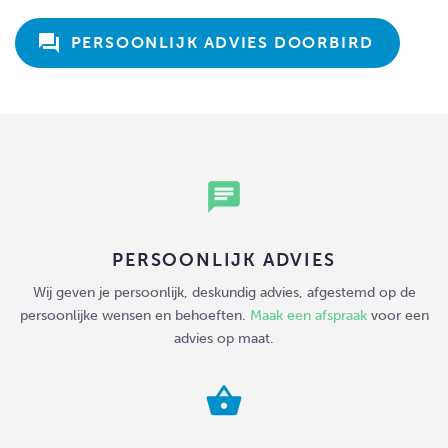
question_answer
 PERSOONLIJK ADVIES DOORBIRD
chat
PERSOONLIJK ADVIES
Wij geven je persoonlijk, deskundig advies, afgestemd op de
persoonlijke wensen en behoeften.
Maak een afspraak
voor een
advies op maat.
shopping_basket