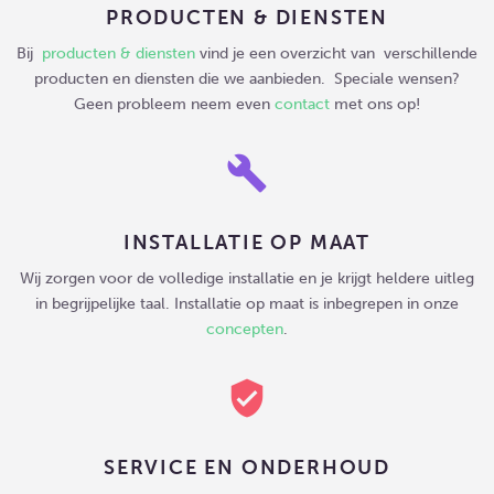
PRODUCTEN & DIENSTEN
Bij
producten & diensten
vind je een overzicht van verschillende
producten en diensten die we aanbieden. Speciale wensen?
Geen probleem neem even
contact
met ons op!
build
INSTALLATIE OP MAAT
Wij zorgen voor de volledige installatie en je krijgt heldere uitleg
in begrijpelijke taal. Installatie op maat is inbegrepen in onze
concepten
.
verified_user
SERVICE EN ONDERHOUD