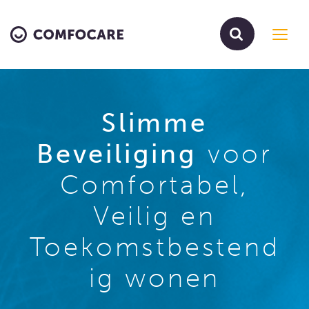
Toggl
navig
Slimme
Beveiliging
voor
Comfortabel,
Veilig en
Toekomstbestend
ig wonen