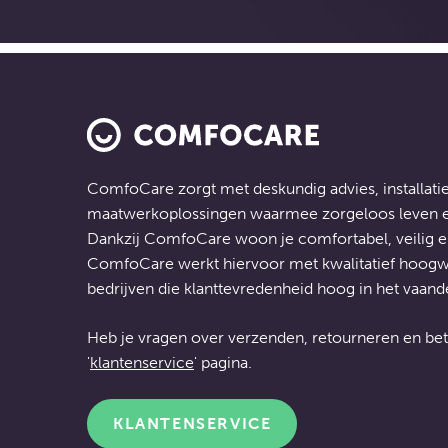
ComfoCare zorgt met deskundig advies, installatie
maatwerkoplossingen
waarmee zorgeloos leven ee
Dankzij ComfoCare woon je comfortabel, veilig 
ComfoCare werkt hiervoor met kwalitatief hoogw
bedrijven die klanttevredenheid hoog in het vaand
Heb je vragen over verzenden, retourneren en bet
'
klantenservice
' pagina.
KLANTENSERVICE