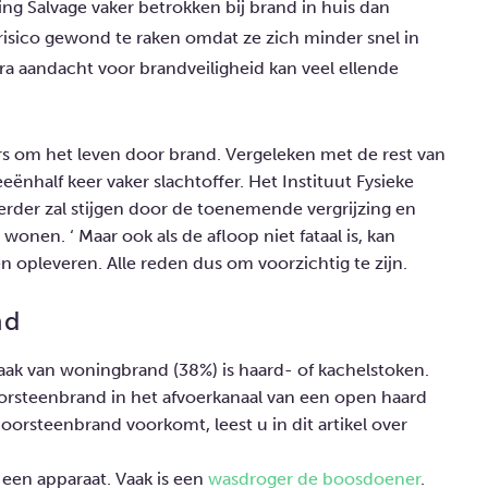
ing Salvage vaker betrokken bij brand in huis dan
risico gewond te raken omdat ze zich minder snel in
ra aandacht voor brandveiligheid kan veel ellende
rs om het leven door brand. Vergeleken met de rest van
ënhalf keer vaker slachtoffer. Het Instituut Fysieke
verder zal stijgen door de toenemende vergrijzing en
wonen. ‘ Maar ook als de afloop niet fataal is, kan
n opleveren. Alle reden dus om voorzichtig te zijn.
nd
k van woningbrand (38%) is haard- of kachelstoken.
oorsteenbrand in het afvoerkanaal van een open haard
oorsteenbrand voorkomt, leest u in dit artikel over
 een apparaat. Vaak is een
wasdroger de boosdoener
.