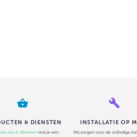
shopping_basket
build
UCTEN & DIENSTEN
INSTALLATIE OP 
oducten & diensten
vind je een
Wij zorgen voor de volledige inst