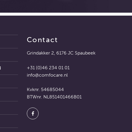
Contact
Grindakker 2, 6176 JC Spaubeek
+31 (0)46 234 01 01
N
info@comfocare.nl
Kvknr. 54685044
BTWnr. NL851401466B01