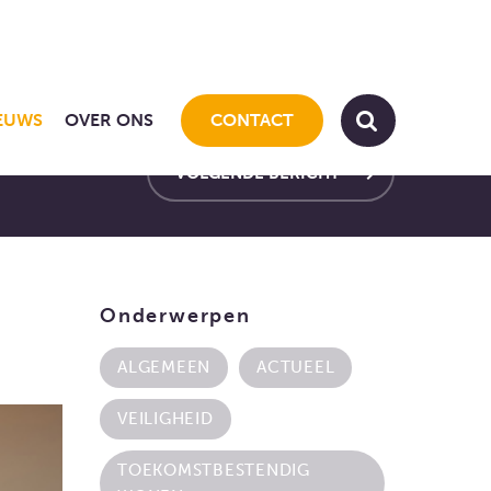
EUWS
OVER ONS
CONTACT
keyboard_arrow_right
VOLGENDE BERICHT
Onderwerpen
ALGEMEEN
ACTUEEL
VEILIGHEID
TOEKOMSTBESTENDIG