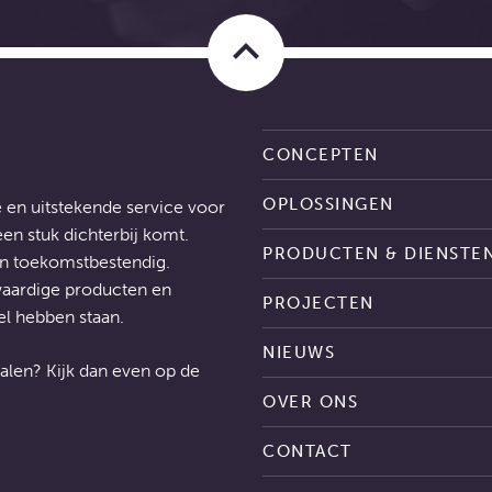
keyboard_arrow_up
CONCEPTEN
OPLOSSINGEN
 en uitstekende service voor
n stuk dichterbij komt.
PRODUCTEN & DIENSTE
en toekomstbestendig.
aardige producten en
PROJECTEN
el hebben staan.
NIEUWS
alen? Kijk dan even op de
OVER ONS
CONTACT