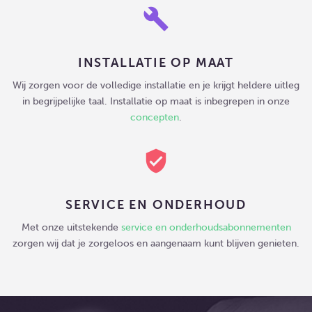
build
INSTALLATIE OP MAAT
Wij zorgen voor de volledige installatie en je krijgt heldere uitleg
in begrijpelijke taal. Installatie op maat is inbegrepen in onze
concepten
.
verified_user
SERVICE EN ONDERHOUD
Met onze uitstekende
service en onderhoudsabonnementen
zorgen wij dat je zorgeloos en aangenaam kunt blijven genieten.