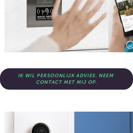
IK WIL PERSOONLIJK ADVIES. NEEM 
CONTACT MET MIJ OP.