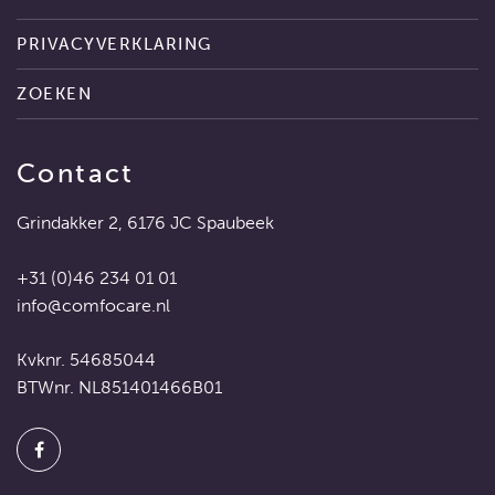
PRIVACYVERKLARING
ZOEKEN
Contact
Grindakker 2, 6176 JC Spaubeek
+31 (0)46 234 01 01
info@comfocare.nl
Kvknr. 54685044
BTWnr. NL851401466B01