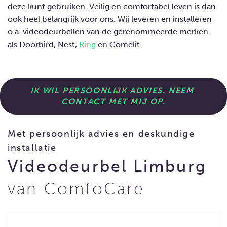
deze kunt gebruiken. Veilig en comfortabel leven is dan
ook heel belangrijk voor ons. Wij leveren en installeren
o.a. videodeurbellen van de gerenommeerde merken
als Doorbird, Nest,
Ring
en Comelit.
IK WIL PERSOONLIJK ADVIES. NEEM 
CONTACT MET MIJ OP.
Met persoonlijk advies en deskundige
installatie
Videodeurbel Limburg
van ComfoCare