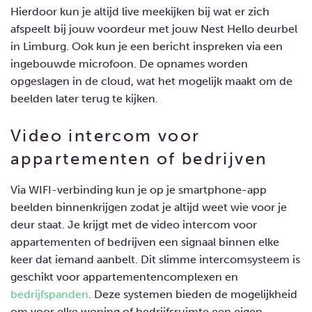
Hierdoor kun je altijd live meekijken bij wat er zich
afspeelt bij jouw voordeur met jouw
Nest Hello deurbel
in Limburg
. Ook kun je een bericht inspreken via een
ingebouwde microfoon. De opnames worden
opgeslagen in de cloud, wat het mogelijk maakt om de
beelden later terug te kijken.
Video intercom voor
appartementen of bedrijven
Via WIFI-verbinding kun je op je smartphone-app
beelden binnenkrijgen zodat je altijd weet wie voor je
deur staat. Je krijgt met de
video intercom voor
appartementen of bedrijven
een signaal binnen elke
keer dat iemand aanbelt. Dit slimme intercomsysteem is
geschikt voor appartementencomplexen en
bedrijfspanden
. Deze systemen bieden de mogelijkheid
om voor elke woning of bedrijfsruimte een eigen