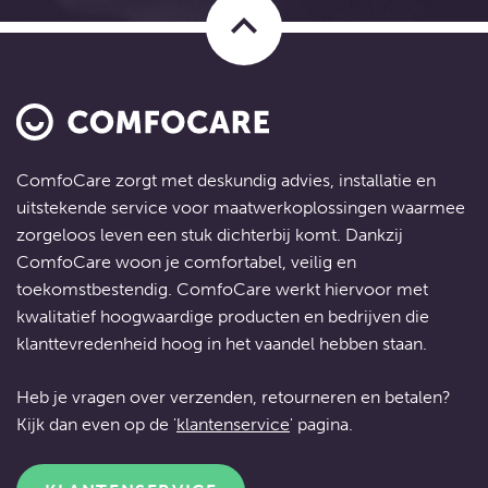
keyboard_arrow_up
ComfoCare zorgt met deskundig advies, installatie en
uitstekende service voor
maatwerkoplossingen
waarmee
zorgeloos leven een stuk dichterbij komt. Dankzij
ComfoCare woon je comfortabel, veilig en
toekomstbestendig. ComfoCare werkt hiervoor met
kwalitatief hoogwaardige producten en bedrijven die
klanttevredenheid hoog in het vaandel hebben staan.
Heb je vragen over verzenden, retourneren en betalen?
Kijk dan even op de '
klantenservice
' pagina.