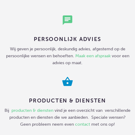
chat
PERSOONLIJK ADVIES
Wij geven je persoonlijk, deskundig advies, afgestemd op de
persoonlijke wensen en behoeften.
Maak een afspraak
voor een
advies op maat.
shopping_basket
PRODUCTEN & DIENSTEN
Bij
producten & diensten
vind je een overzicht van verschillende
producten en diensten die we aanbieden. Speciale wensen?
Geen probleem neem even
contact
met ons op!